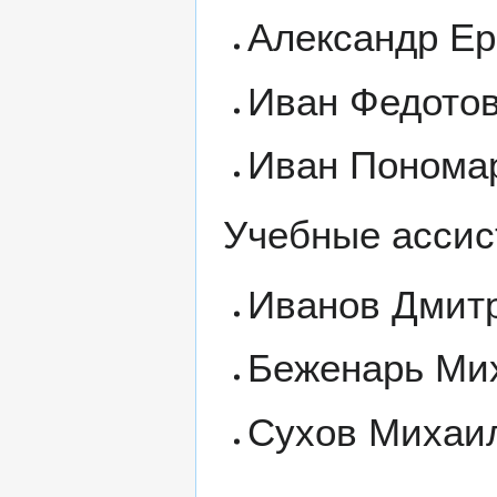
Александр Е
Иван Федото
Иван Понома
Учебные ассис
Иванов Дмит
Беженарь Ми
Сухов Михаи