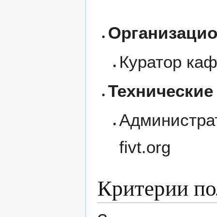
Организаци
Куратор ка
Технические
Администра
fivt.org
Критерии по