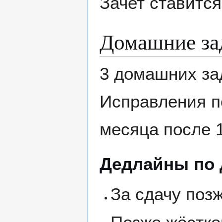
Зачет ставится
Домашние за
3 домашних за
Исправления по
месяца после 1
Дедлайны по
За сдачу поз