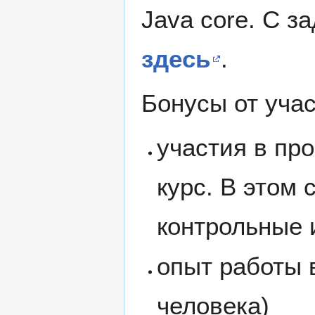
Java core. С з
здесь
.
Бонусы от учас
участия в про
курс. В этом
контрольные 
опыт работы в
человека)