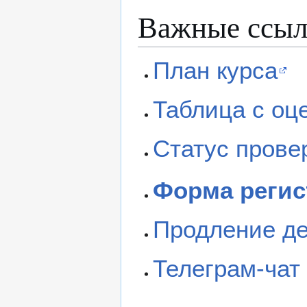
Важные ссы
План курса
Таблица с оц
Статус прове
Форма регис
Продление д
Телеграм-чат