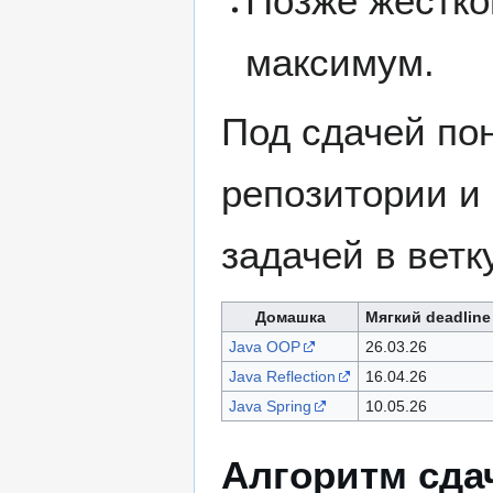
Позже жёстко
максимум.
Под сдачей пон
репозитории и 
задачей в ветк
Домашка
Мягкий deadline
Java OOP
26.03.26
Java Reflection
16.04.26
Java Spring
10.05.26
Алгоритм сда