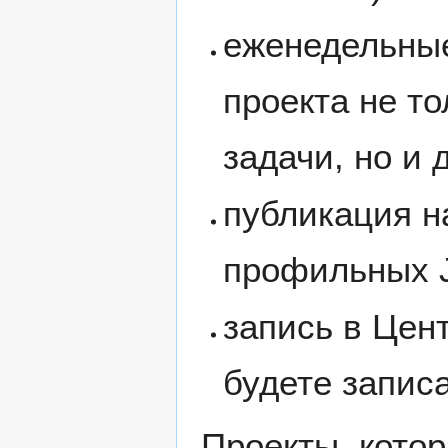
еженедельные
проекта не т
задачи, но и 
публикация н
профильных 
запись в Цен
будете записа
Проекты, кото