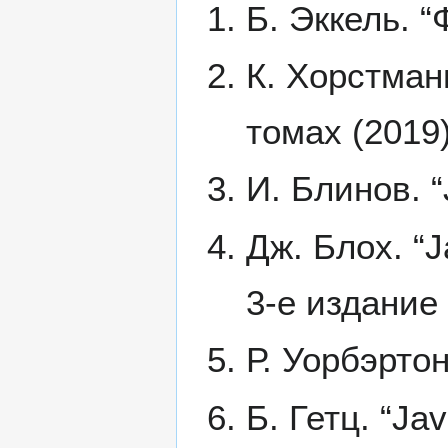
Б. Эккель. 
К. Хорстманн
томах (2019
И. Блинов. “
Дж. Блох. “
3-е издание 
Р. Уорбэртон
Б. Гетц. “Ja