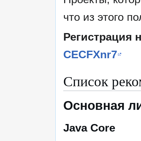
что из этого п
Регистрация н
CECFXnr7
Список реко
Основная л
Java Core