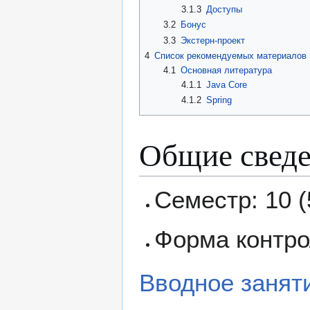
3.1.3
Доступы
3.2
Бонус
3.3
Экстерн-проект
4
Список рекомендуемых материалов
4.1
Основная литература
4.1.1
Java Core
4.1.2
Spring
Общие свед
Семестр: 10 (
Форма контро
Вводное занят