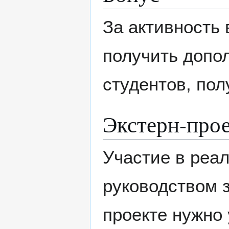
За активность 
получить допо
студентов, пол
Экстерн-про
Участие в реа
руководством з
проекте нужно