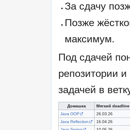
За сдачу поз
Позже жёстко
максимум.
Под сдачей пон
репозитории и 
задачей в ветк
Домашка
Мягкий deadline
Java OOP
26.03.26
Java Reflection
16.04.26
Java Spring
10.05.26