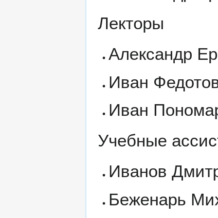
Лекторы
Александр Е
Иван Федото
Иван Понома
Учебные ассис
Иванов Дмит
Беженарь Ми