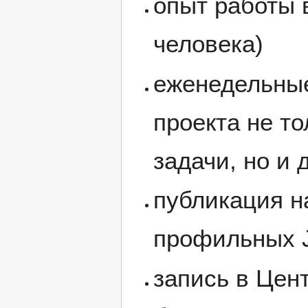
опыт работы в
человека)
еженедельные
проекта не т
задачи, но и 
публикация н
профильных 
запись в Цен