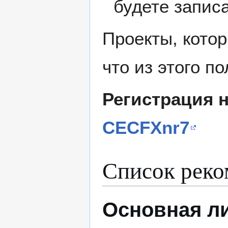
будете записа
Проекты, кото
что из этого п
Регистрация н
CECFXnr7
Список реко
Основная л