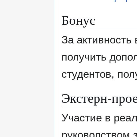
Бонус
За активность 
получить допо
студентов, пол
Экстерн-про
Участие в реа
руководством з