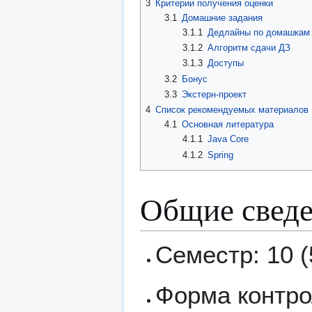
3
Критерии получения оценки
3.1
Домашние задания
3.1.1
Дедлайны по домашкам
3.1.2
Алгоритм сдачи ДЗ
3.1.3
Доступы
3.2
Бонус
3.3
Экстерн-проект
4
Список рекомендуемых материалов
4.1
Основная литература
4.1.1
Java Core
4.1.2
Spring
Общие свед
Семестр: 10 (
Форма контро