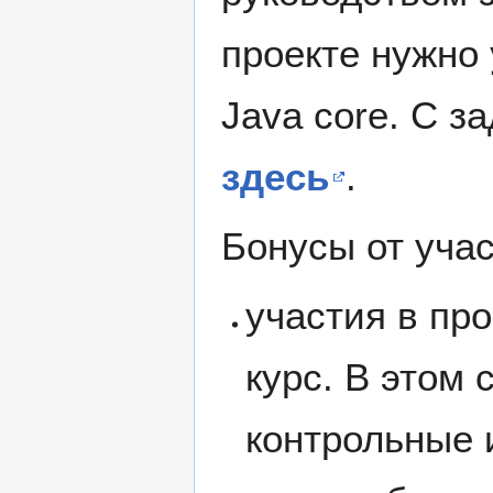
проекте нужно
Java core. С з
здесь
.
Бонусы от учас
участия в про
курс. В этом
контрольные 