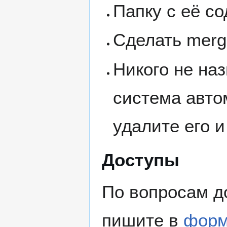
Папку с её с
Сделать merge
Никого не наз
система автом
удалите его и
Доступы
По вопросам до
пишите в
фор