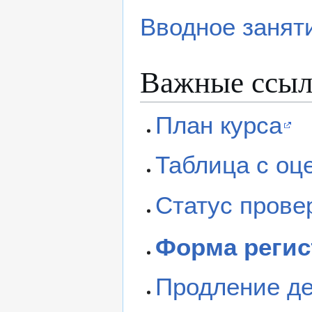
Вводное занят
Важные ссы
План курса
Таблица с оц
Статус прове
Форма регис
Продление д