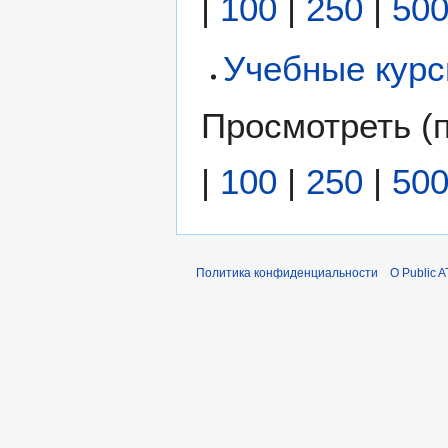
|
100
|
250
|
50
Учебные кур
Просмотреть (
|
100
|
250
|
50
Политика конфиденциальности
О Public A