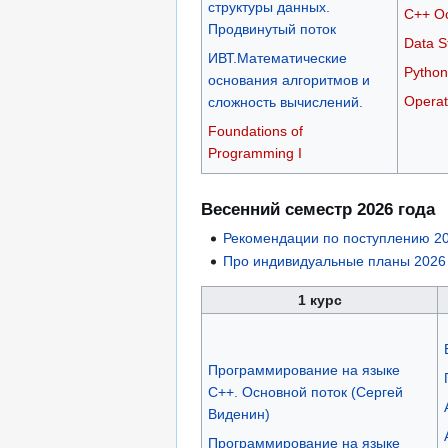
структуры данных.
C++ О
Продвинутый поток
Data St
ИВТ.Математические
Python
основания алгоритмов и
Operat
сложность вычислений.
Foundations of
Programming I
Весенний семестр 2026 года
Рекомендации по поступлению 2
Про индивидуальные планы 2026
1 курс
Программирование на языке
C++. Основной поток (Сергей
Виденин)
Программирование на языке