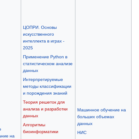
ЦОПРИ. Основы
искусственного
интеллекта в играх -
2025
Применение Python в
статистическом анализе
данных
Интерпретируемые
методы классификации
и порождения знаний
Теория решеток для
анализа и разработки
Машинное обучение на
данных
больших объемах
данных
Алгоритмы
е
биоинформатики
НИС
ние на