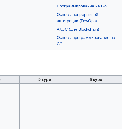
Программирование на Go
Основы непрерывной
интеграции (DevOps)
АКОС (для Blockchain)
Основы программирования на
C#
с
5 курс
6 курс