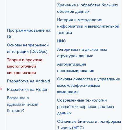
Хранение и обработка больших
объёмов данных
История и методология
информатики и вычислительной
Программирование на
техники
Go
НИС
Основы непрерывной
Алгоритмы на дискретных
интеграции (DevOps)
структурах данных
Теория и практика
Автоматизация
многопоточной
программирования
синхронизации
Основы лидерства и управление
Разработка на Android
высокоэффективными
и
Разработки на Flutter
командами
Введение в
Современные технологии
идиоматический
разработки сервисов анализа
Котлин
данных
Облачные бизнесы и платформы
1 часть (МТС)