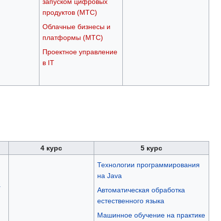
запуском цифровых
продуктов (МТС)
Облачные бизнесы и
платформы (МТС)
Проектное управление
в IT
4 курс
5 курс
Технологии программирования
на Java
а
Автоматическая обработка
естественного языка
Машинное обучение на практике